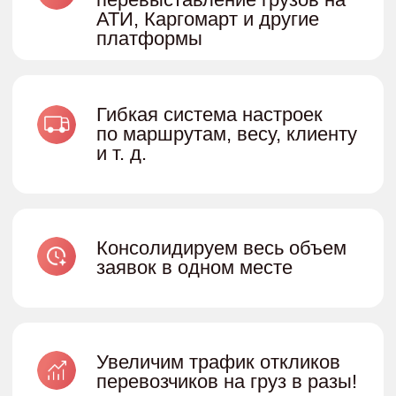
Результаты
НЕСКОЛЬКО СЕКУНД
от появления заявки на платформе
грузовладельца, до размещения
в АТИ