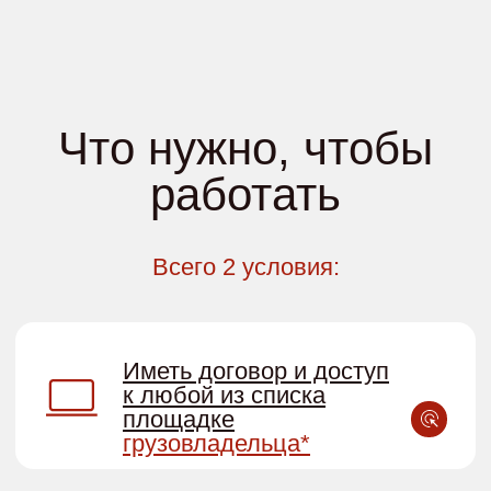
Оставь заявку
Получи презентацию
Подпиши договор
Подключение