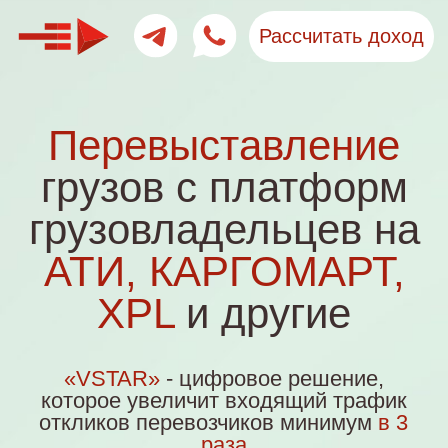
Рассчитать доход
Перевыставление
грузов с платформ
грузовладельцев на
АТИ, КАРГОМАРТ,
XPL
и другие
«VSTAR»
- цифровое решение,
которое увеличит входящий трафик
откликов перевозчиков минимум
в 3
раза
Оставить заявку