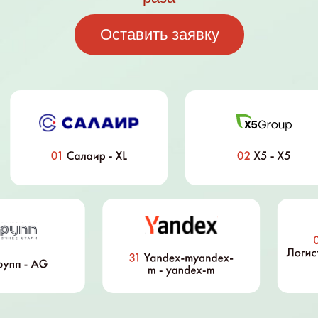
смотреть все
площадки