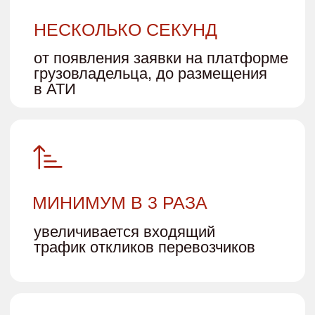
«Велес», Анастасия Герман
ТЛК «Рекорд», Илья
«Велес», Анастасия Герман
ТЛК «Рекорд», Илья
Присоединяйтесь